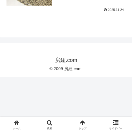
2025.11.24
房紐.com
© 2009 房紐.com.
ホーム
検索
トップ
サイドバー