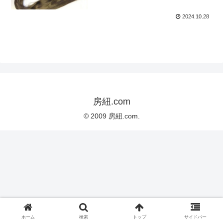
2024.10.28
房紐.com
© 2009 房紐.com.
ホーム
検索
トップ
サイドバー