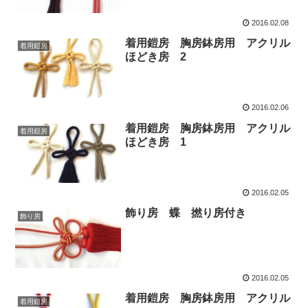
2016.02.08
着用鎧房 胸房鉢房用 アクリル
着用鎧房
ほどき房 2
2016.02.06
着用鎧房 胸房鉢房用 アクリル
着用鎧房
ほどき房 1
2016.02.05
飾り房 蝶 撚り房付き
飾り房
2016.02.05
着用鎧房 胸房鉢房用 アクリル
着用鎧房