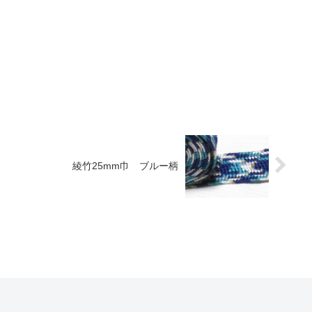
綾竹25mm巾 ブルー柄