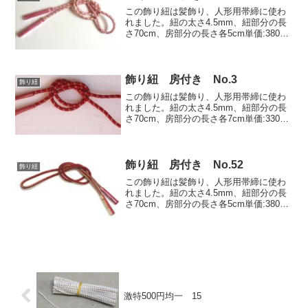
この飾り紐は髪飾り、人形用帯締に使わ
れました。紐の太さ4.5mm、紐部分の長
さ70cm、房部分の長さ各5cm単価:380円
(税込418円)/1本特注寸法1本から承りま
す。
飾り紐 房付き No.3
飾り紐
この飾り紐は髪飾り、人形用帯締に使わ
れました。紐の太さ4.5mm、紐部分の長
さ70cm、房部分の長さ各7cm単価:330円
(税込363円)/1本特注寸法1本から承りま
す。
飾り紐 房付き No.52
飾り紐
この飾り紐は髪飾り、人形用帯締に使わ
れました。紐の太さ4.5mm、紐部分の長
さ70cm、房部分の長さ各5cm単価:380円
(税込418円)/1本特注寸法1本から承りま
す。
激特500円均一 15