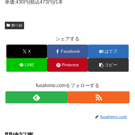
単価:430円(税込473円)/1本
飾り紐
シェアする
X
Facebook
はてブ
LINE
Pinterest
コピー
fusahimo.comをフォローする
fusahimo.com