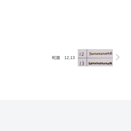
蛇腹 12,13