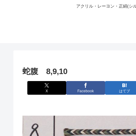
アクリル・レーヨン・正絹(シ
蛇腹 8,9,10
X
Facebook
はてブ