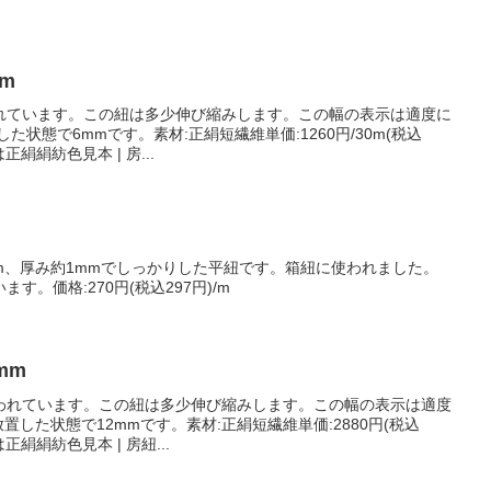
m
れています。この紐は多少伸び縮みします。この幅の表示は適度に
た状態で6mmです。素材:正絹短繊維単価:1260円/30m(税込
正絹絹紡色見本 | 房...
m、厚み約1mmでしっかりした平紐です。箱紐に使われました。
。価格:270円(税込297円)/m
mm
われています。この紐は多少伸び縮みします。この幅の表示は適度
置した状態で12mmです。素材:正絹短繊維単価:2880円(税込
正絹絹紡色見本 | 房紐...