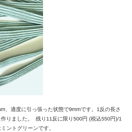
mm、適度に引っ張った状態で9mmです。1反の長さ
ました。 残り11反に限り500円 (税込550円)/1
はミントグリーンです。