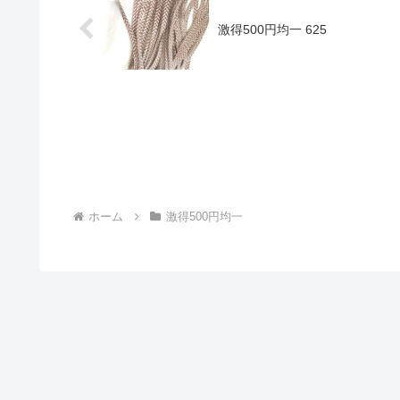
激得500円均一 625
ホーム
激得500円均一