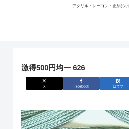
アクリル・レーヨン・正絹(シ
激得500円均一 626
X
Facebook
はてブ