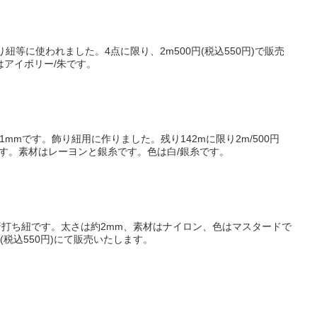
り紐等に使われました。4点に限り、2m500円(税込550円)で販売
はアイボリー/朱です。
mmです。飾り紐用に作りました。残り142mに限り2m/500円
います。素材はレーヨンと銀糸です。色は白/銀糸です。
唐打ち紐です。太さは約2mm、素材はナイロン、色はマスタードで
0円(税込550円)にて販売いたします。