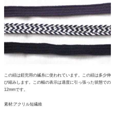
この紐は鎧兜用の縅糸に使われています。この紐は多少伸
び縮みします。この幅の表示は適度に引っ張った状態での
12mmです。
素材:アクリル短繊維