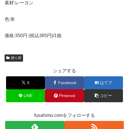
素材:レーヨン
色:朱
価格:350円 (税込385円)/1個
撚り房
シェアする
X
Facebook
はてブ
LINE
Pinterest
コピー
fusahimo.comをフォローする