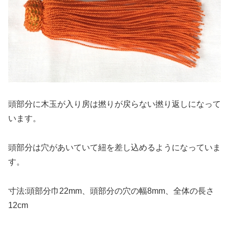
頭部分に木玉が入り房は撚りが戻らない撚り返しになって
います。
頭部分は穴があいていて紐を差し込めるようになっていま
す。
寸法:頭部分巾22mm、頭部分の穴の幅8mm、全体の長さ
12cm