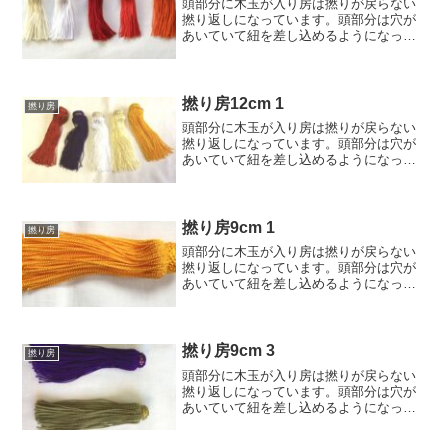
頭部分に木玉が入り房は撚りが戻らない
撚り返しになっています。頭部分は穴が
あいていて紐を差し込めるようになって
います。寸法:頭部分巾13mm、頭部分の
穴の幅4mm、全体の長さ6cm素材:レーヨ
ン色:アイボリー、白、赤、朱赤、朱価
格:130円 ...
撚り房12cm 1
撚り房
頭部分に木玉が入り房は撚りが戻らない
撚り返しになっています。頭部分は穴が
あいていて紐を差し込めるようになって
います。寸法:頭部分巾22mm、頭部分の
穴の幅9mm、全体の長さ12cm素材:レー
ヨン色:赤、紫、白、アイボリー、黄価
格:350円 ...
撚り房9cm 1
撚り房
頭部分に木玉が入り房は撚りが戻らない
撚り返しになっています。頭部分は穴が
あいていて紐を差し込めるようになって
います。寸法:頭部分巾16mm、頭部分の
穴の幅7mm、全体の長さ9cm素材:レーヨ
ン色:黄価格:240円(税込264円)/1個
撚り房9cm 3
撚り房
頭部分に木玉が入り房は撚りが戻らない
撚り返しになっています。頭部分は穴が
あいていて紐を差し込めるようになって
います。寸法:頭部分巾13mm、頭部分の
穴の幅3mm、全体の長さ9cm素材:レーヨ