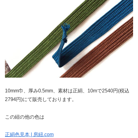
10mm巾、厚み0.5mm、素材は正絹、10mで2540円(税込
2794円)にて販売しております。
この紐の他の色は
正絹色見本 | 房紐.com