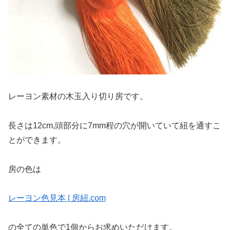
レーヨン素材の木玉入り切り房です。
長さは12cm,頭部分に7mm程の穴が開いていて紐を通すこ
とができます。
房の色は
レーヨン色見本 | 房紐.com
の全ての単色で1個からお求めいただけます。