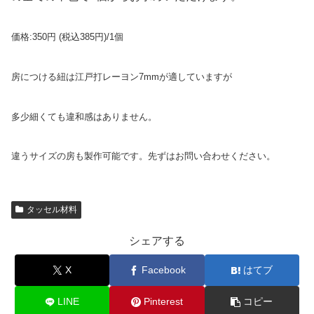
価格:350円 (税込385円)/1個
房につける紐は
江戸打レーヨン7mmが適していますが
多少細くても違和感はありません。
違うサイズの房も製作可能です。
先ずはお問い合わせください。
タッセル材料
シェアする
X
Facebook
はてブ
LINE
Pinterest
コピー