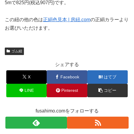
5mで825円(税込907円)です。
この紐の他の色は
正絹色見本 | 房紐.com
の正絹カラーより
お選びいただけます。
ゴム紐
シェアする
X
Facebook
はてブ
LINE
Pinterest
コピー
fusahimo.comをフォローする