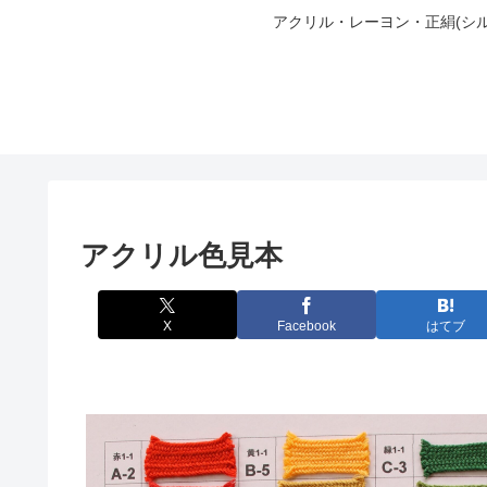
アクリル・レーヨン・正絹(シ
アクリル色見本
X
Facebook
はてブ