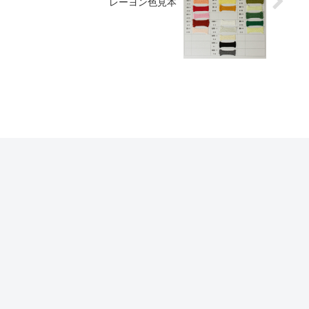
レーヨン色見本