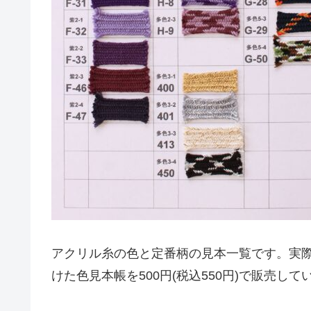
アクリル糸の色と定番柄の見本一覧です。実
けた色見本帳を500円(税込550円)で販売して