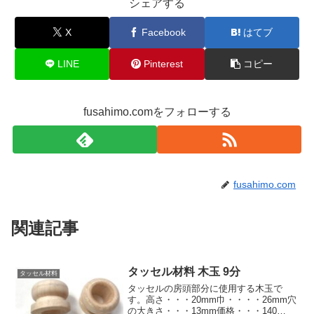
シェアする
X
Facebook
はてブ
LINE
Pinterest
コピー
fusahimo.comをフォローする
fusahimo.com
関連記事
タッセル材料 木玉 9分
タッセル材料
タッセルの房頭部分に使用する木玉で
す。高さ・・・20mm巾・・・・26mm穴
の大きさ・・・13mm価格・・・140