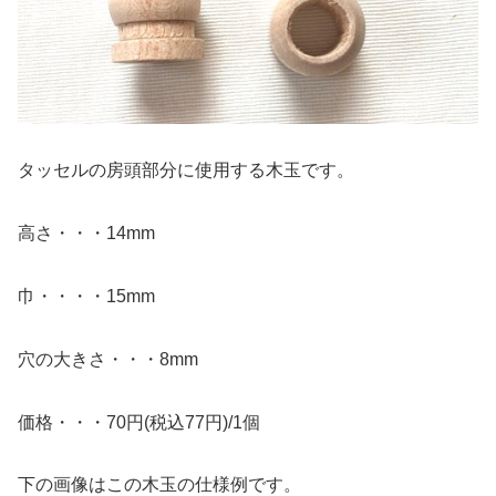
タッセルの房頭部分に使用する木玉です。
高さ・・・14mm
巾・・・・15mm
穴の大きさ・・・8mm
価格・・・70円(税込77円)/1個
下の画像はこの木玉の仕様例です。