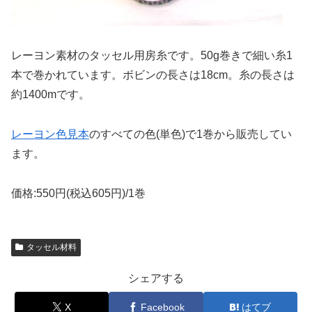
レーヨン素材のタッセル用房糸です。50g巻きで細い糸1
本で巻かれています。ボビンの長さは18cm。糸の長さは
約1400mです。
レーヨン色見本
のすべての色(単色)で1巻から販売してい
ます。
価格:550円(税込605円)/1巻
タッセル材料
シェアする
X
Facebook
はてブ