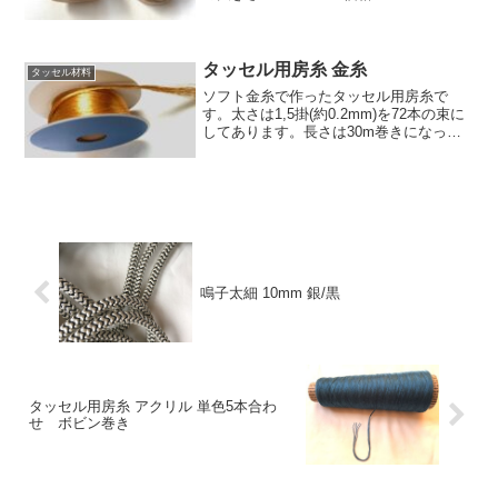
円 (税込154円)/1個
タッセル用房糸 金糸
タッセル材料
ソフト金糸で作ったタッセル用房糸で
す。太さは1,5掛(約0.2mm)を72本の束に
してあります。長さは30m巻きになって
います。手組紐材料としてもお使い頂け
ます。特注で束の太さ、長さを変えるこ
とも可能です。価格:2160円(税込2376
円)...
鳴子太細 10mm 銀/黒
タッセル用房糸 アクリル 単色5本合わ
せ ボビン巻き