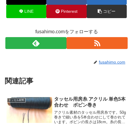
LINE
Pinterest
コピー
fusahimo.comをフォローする
fusahimo.com
関連記事
タッセル用房糸 アクリル 単色5本
タッセル材料
合わせ ボビン巻き
アクリル素材のタッセル用房糸です。50g
巻きで細い糸を5本合わせにして巻かれて
います。ボビンの長さは18cm。糸の長さ
は5本合わせにした状態で約270mです。
弊社アクリルカラーのアクリル色見本 |