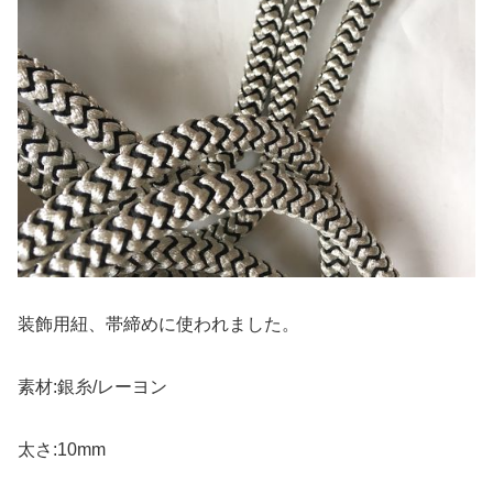
装飾用紐、帯締めに使われました。
素材:銀糸/レーヨン
太さ:10mm