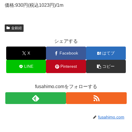
価格:930円(税込1023円)/1m
金銀紐
シェアする
X
Facebook
はてブ
LINE
Pinterest
コピー
fusahimo.comをフォローする
fusahimo.com