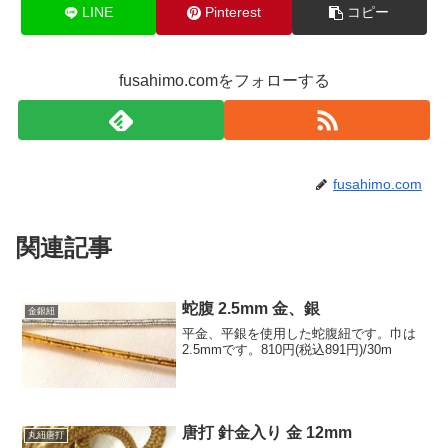
LINE
Pinterest
コピー
fusahimo.comをフォローする
fusahimo.com
関連記事
蛇腹 2.5mm 金、銀
金銀紐
平金、平銀を使用した蛇腹紐です。巾は
2.5mmです。810円(税込891円)/30m
唐打 針金入り 金 12mm
丸紐唐打