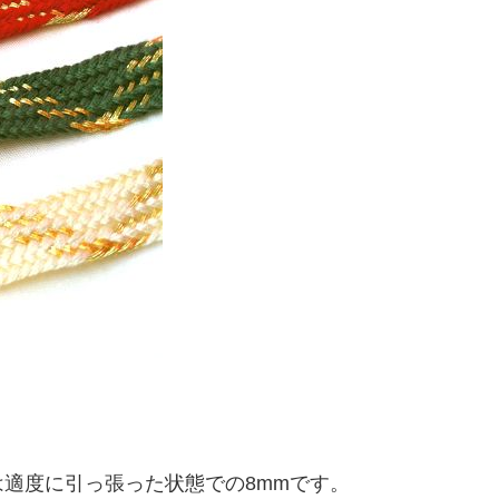
適度に引っ張った状態での8mmです。