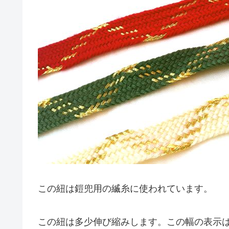
この紐は鎧兜用の縅糸に使われています。
この紐は多少伸び縮みします。この幅の表示は