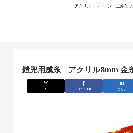
アクリル・レーヨン・正絹(シ
鎧兜用威糸 アクリル8mm 金
X
Facebook
はてブ