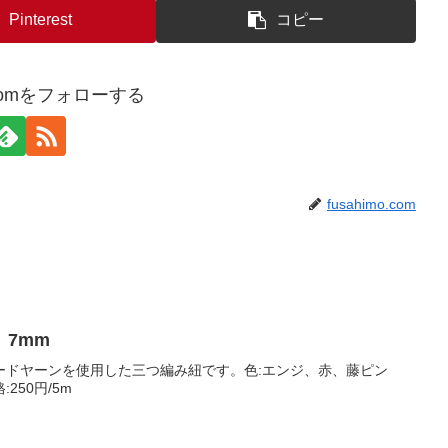
Pinterest
コピー
o.comをフォローする
fusahimo.com
7mm
ードヤーンを使用した三つ編み紐です。色:エンジ、赤、藤ピン
250円/5m